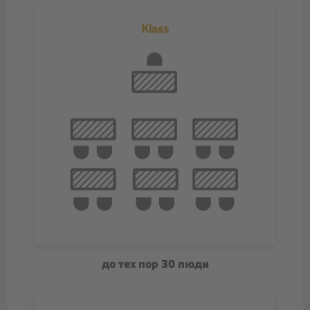
Klass
до тех пор 30 люди