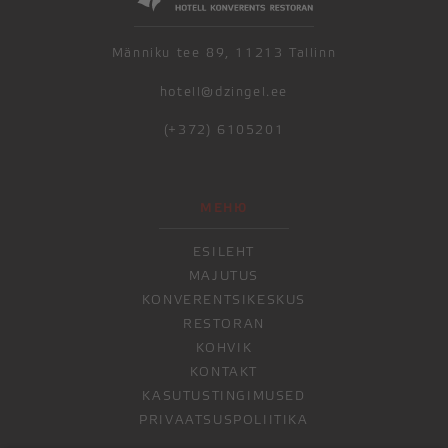
Männiku tee 89, 11213 Tallinn
hotell@dzingel.ee
(+372) 6105201
МЕНЮ
ESILEHT
MAJUTUS
KONVERENTSIKESKUS
RESTORAN
KOHVIK
KONTAKT
KASUTUSTINGIMUSED
PRIVAATSUSPOLIITIKA