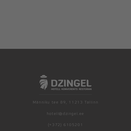
Männiku tee 89, 11213 Tallinn
hotell@dzingel.ee
(+372) 6105201