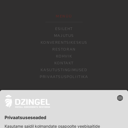
MENÜÜ
ESILEHT
MAJUTUS
KONVERENTSIKESKUS
RESTORAN
KOHVIK
KONTAKT
KASUTUSTINGIMUSED
PRIVAATSUSPOLIITIKA
LEIA MEID VEEL
FACEBOOK
INSTAGRAM
GOOGLE