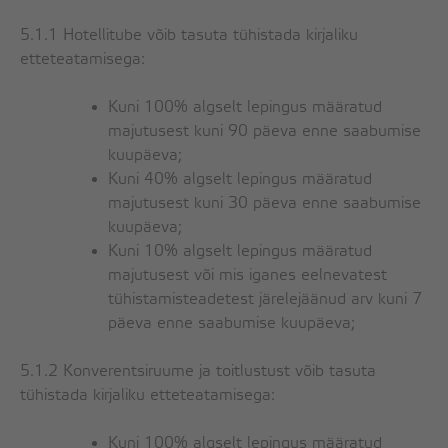
5.1.1 Hotellitube võib tasuta tühistada kirjaliku
etteteatamisega:
Kuni 100% algselt lepingus määratud
majutusest kuni 90 päeva enne saabumise
kuupäeva;
Kuni 40% algselt lepingus määratud
majutusest kuni 30 päeva enne saabumise
kuupäeva;
Kuni 10% algselt lepingus määratud
majutusest või mis iganes eelnevatest
tühistamisteadetest järelejäänud arv kuni 7
päeva enne saabumise kuupäeva;
5.1.2 Konverentsiruume ja toitlustust võib tasuta
tühistada kirjaliku etteteatamisega:
Kuni 100% algselt lepingus määratud