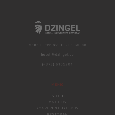
Männiku tee 89, 11213 Tallinn
hotell@dzingel.ee
(+372) 6105201
МЕНЮ
ESILEHT
MAJUTUS
KONVERENTSIKESKUS
RESTORAN