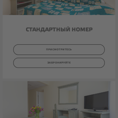
КАФЕ
ТОРТЫ И ПИРОЖНЫЕ
СТАНДАРТНЫЙ НОМЕР
КОФЕЙНЫЕ ПАУЗЫ
ОРГАНИЗАЦИЯ МЕРОПРИЯТИЙ
ПРИСМОТРИТЕСЬ
КОНТАКТЫ
ЗАБРОНИРУЙТЕ
Facebook
Instagram
Google