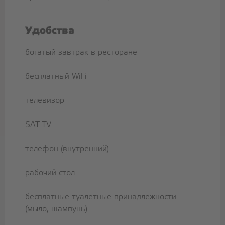
Удобства
богатый завтрак в ресторане
бесплатный WiFi
телевизор
SAT-TV
телефон (внутренний)
рабочий стол
бесплатные туалетные принадлежности
(мыло, шампунь)