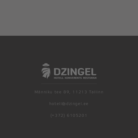
Männiku tee 89, 11213 Tallinn
hotell@dzingel.ee
(+372) 6105201