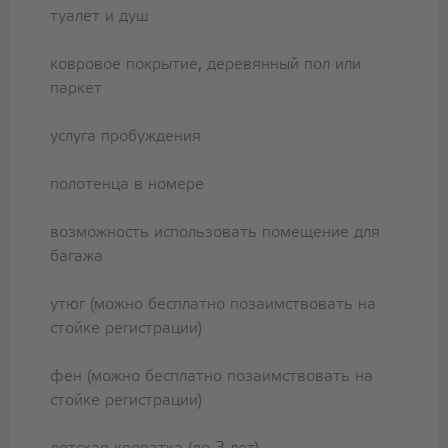
туалет и душ
ковровое покрытие, деревянный пол или
паркет
услуга пробуждения
полотенца в номере
возможность использовать помещение для
багажа
утюг (можно бесплатно позаимствовать на
стойке регистрации)
фен (можно бесплатно позаимствовать на
стойке регистрации)
детская кроватка (до 3 лет)