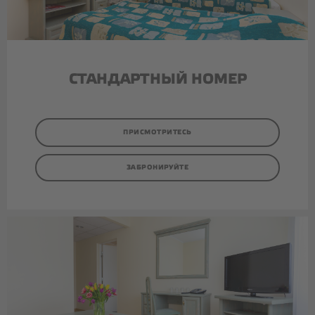
КАФЕ
ТОРТЫ И ПИРОЖНЫЕ
СТАНДАРТНЫЙ НОМЕР
КОФЕЙНЫЕ ПАУЗЫ
ОРГАНИЗАЦИЯ МЕРОПРИЯТИЙ
ПРИСМОТРИТЕСЬ
КОНТАКТЫ
ЗАБРОНИРУЙТЕ
Facebook
Instagram
Google