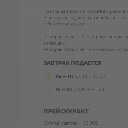
На первом этаже отеля DZINGEL располож
В ресторане подаются разнообразные евр
себе что-то по вкусу!
Ресторан предлагает завтраки постояльц
желающих!
Ресторан предлагает также завтраки для 
ЗАВТРАК ПОДАЕТСЯ
Пн — Пт
07:00 — 10:00
Сб — Вс
07:00 — 11:00
ПРЕЙСКУРАНТ
Богатый завтрак — 12.00€.