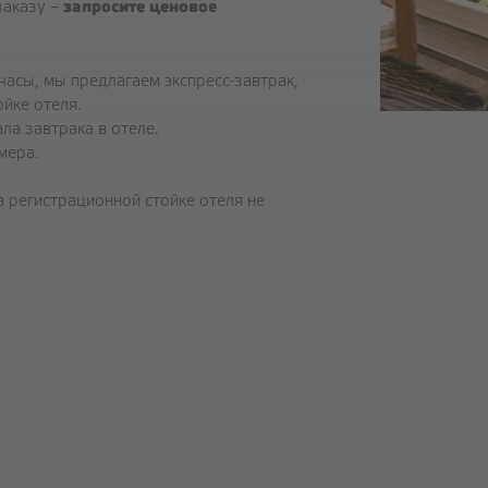
запросите ценовое
заказу –
КАФЕ
 часы, мы предлагаем экспресс-завтрак,
йке отеля.
ТОРТЫ И ПИРОЖНЫЕ
ла завтрака в отеле.
КОФЕЙНЫЕ ПАУЗЫ
мера.
ОРГАНИЗАЦИЯ МЕРОПРИЯТИЙ
а регистрационной стойке отеля не
КОНТАКТЫ
Facebook
Instagram
Google