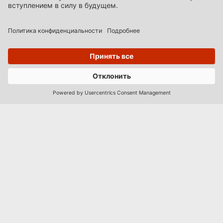
ЗАБРОНИРУЙТЕ
Männiku tee 89, 11213 Tallinn
hotell@dzingel.ee